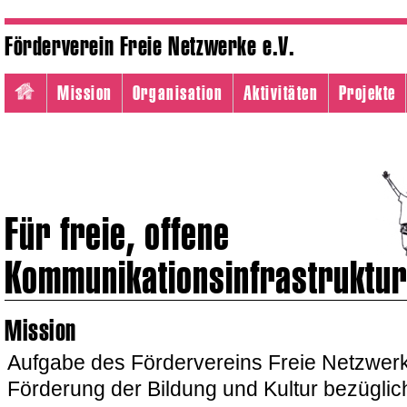
Förderverein Freie Netzwerke e.V.
Mission
Organisation
Aktivitäten
Projekte
Für freie, offene
Kommunikationsinfrastruktu
Mission
Aufgabe des Fördervereins Freie Netzwerke
Förderung der Bildung und Kultur bezüglic