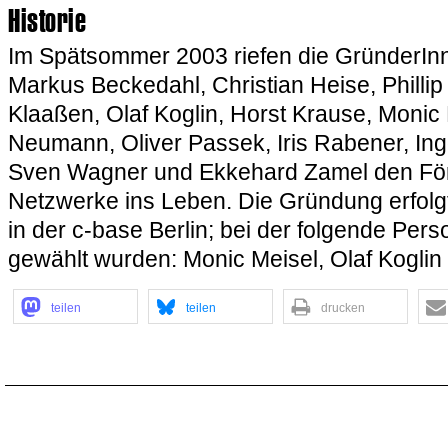
Historie
Im Spätsommer 2003 riefen die GründerIn
Markus Beckedahl, Christian Heise, Philli
Klaaßen, Olaf Koglin, Horst Krause, Monic
Neumann, Oliver Passek, Iris Rabener, In
Sven Wagner und Ekkehard Zamel den För
Netzwerke ins Leben. Die Gründung erfol
in der c-base Berlin; bei der folgende Per
gewählt wurden: Monic Meisel, Olaf Koglin 
teilen
teilen
drucken