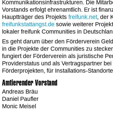
Kommunikationsinfrastrukturen. Die Mitarb
Vorstands erfolgt ehrenamtlich. Er ist finanz
Hauptträger des Projekts
freifunk.net
, der
freifunkstattangst.de
sowie weiterer Projek
lokaler freifunk Communities in Deutschlan
Es geht darum über den Förderverein Gel
in die Projekte der Communities zu stecke
fungiert der Förderverein als juristische Pe
Providerstatus und als Vertragspartner bei
Förderprojekten, für Installations-Standorte
Amtierender Vorstand
Andreas Bräu
Daniel Paufler
Monic Meisel